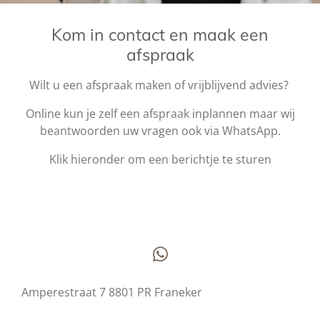
Kom in contact en maak een
afspraak
Wilt u een afspraak maken of vrijblijvend advies?
Online kun je zelf een afspraak inplannen maar wij
beantwoorden uw vragen ook via WhatsApp.
Klik hieronder om een berichtje te sturen
W
h
Amperestraat 7 8801 PR Franeker
a
t