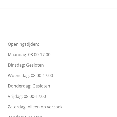
s
A
p
p
Openingstijden:
Maandag: 08:00-17:00
Dinsdag: Gesloten
Woensdag: 08:00-17:00
Donderdag: Gesloten
Vrijdag: 08:00-17:00
Zaterdag: Alleen op verzoek